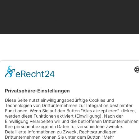
Impressum
Datenschutzerklärung
Accessibility Statement