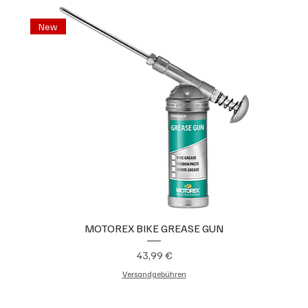
New
MOTOREX BIKE GREASE GUN
Preis
43,99 €
Versandgebühren