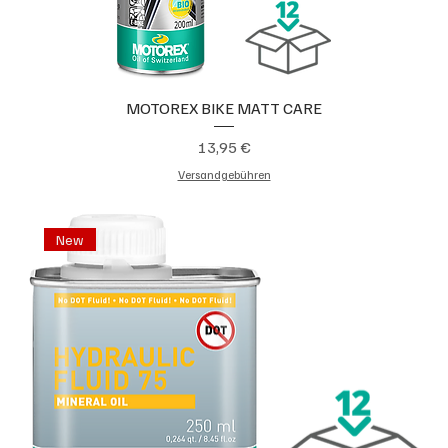
MOTOREX BIKE MATT CARE
Preis
13,95 €
Versandgebühren
New