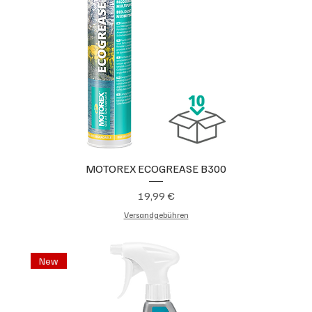
MOTOREX ECOGREASE B300
Preis
19,99 €
Versandgebühren
New