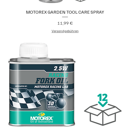
MOTOREX GARDEN TOOL CARE SPRAY
Preis
11,99 €
Versandgebühren