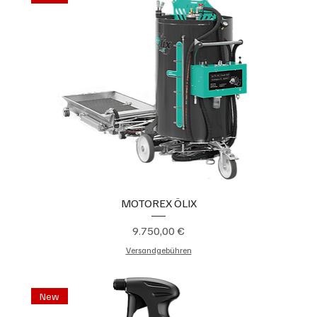
MOTOREX ÖLIX
Preis
9.750,00 €
Versandgebühren
New