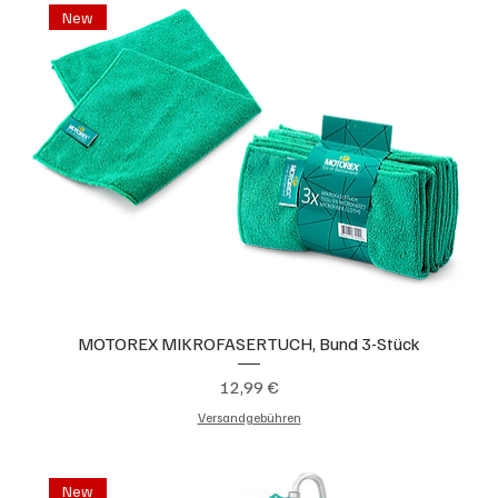
New
MOTOREX MIKROFASERTUCH, Bund 3-Stück
Preis
12,99 €
Versandgebühren
New