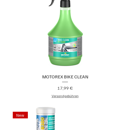
MOTOREX BIKE CLEAN
Preis
17,99 €
Versandgebühren
New