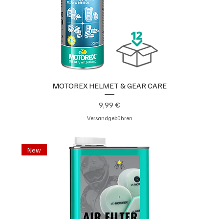
MOTOREX HELMET & GEAR CARE
Preis
9,99 €
Versandgebühren
New