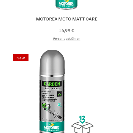
MOTOREX MOTO MATT CARE
Preis
16,99 €
Versandgebühren
New