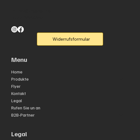
th.thal@freenet.de
0173-8864853
Widerrufsformular
Menu
Home
Produkte
Flyer
Kontakt
Legal
Rufen Sie un an
B2B-Partner
Legal