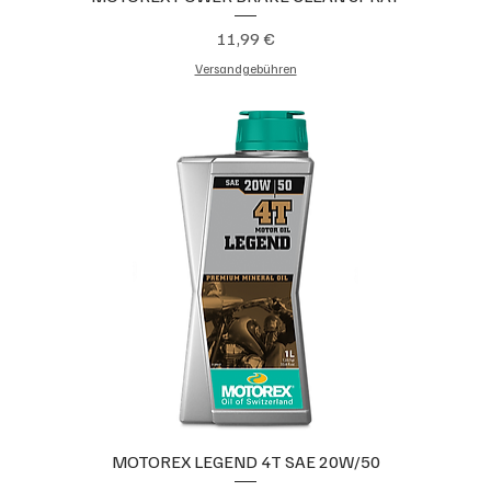
Preis
11,99 €
Versandgebühren
MOTOREX LEGEND 4T SAE 20W/50