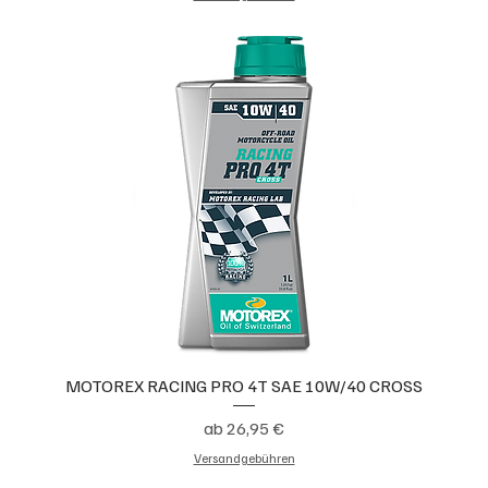
MOTOREX RACING PRO 4T SAE 10W/40 CROSS
Sale-Preis
ab
26,95 €
Versandgebühren