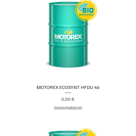
MOTOREX ECOSYNT HFDU 46
Preis
0,00 €
Versandgebühren