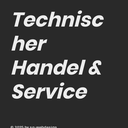
Technisc
her
Handel &
Service
© 2025 by
sa-webdesign