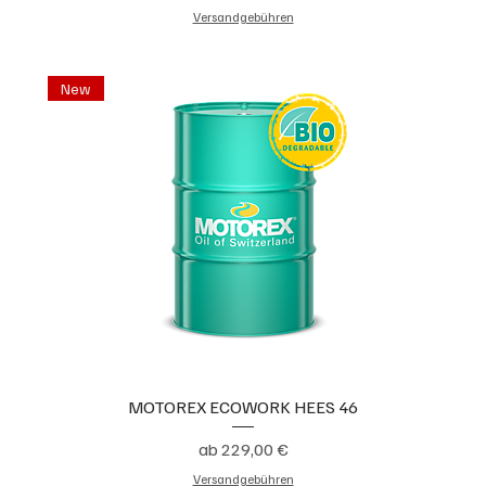
Versandgebühren
New
MOTOREX ECOWORK HEES 46
Sale-Preis
ab
229,00 €
Versandgebühren