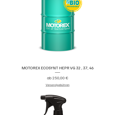
MOTOREX ECOSYNT HEPR VG 32 , 37, 46
Sale-Preis
ab
250,00 €
Versandgebühren