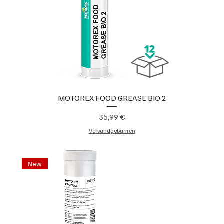
MOTOREX FOOD GREASE BIO 2
Preis
35,99 €
Versandgebühren
New