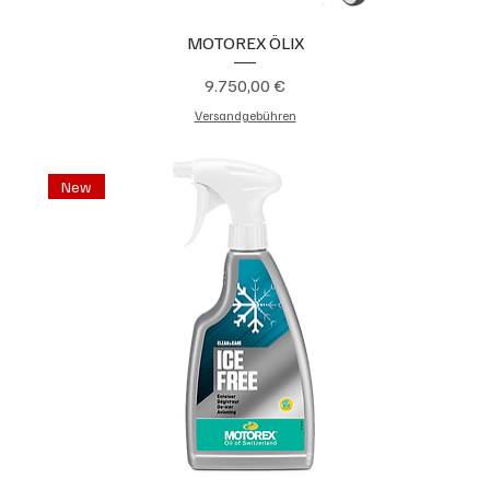
MOTOREX ÖLIX
Preis
9.750,00 €
Versandgebühren
New