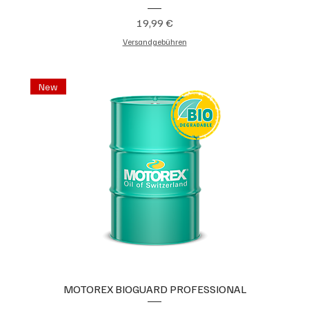
Preis
19,99 €
Versandgebühren
New
MOTOREX BIOGUARD PROFESSIONAL