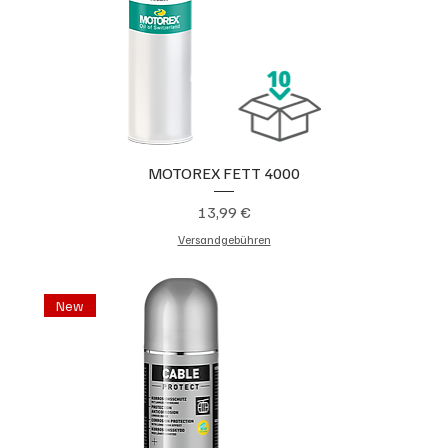
MOTOREX FETT 4000
Preis
13,99 €
Versandgebühren
New