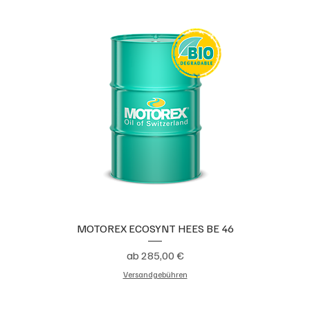
MOTOREX ECOSYNT HEES BE 46
Sale-Preis
ab
285,00 €
Versandgebühren