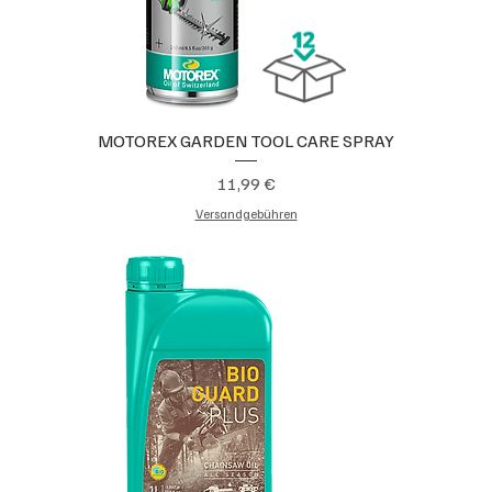
MOTOREX GARDEN TOOL CARE SPRAY
Preis
11,99 €
Versandgebühren