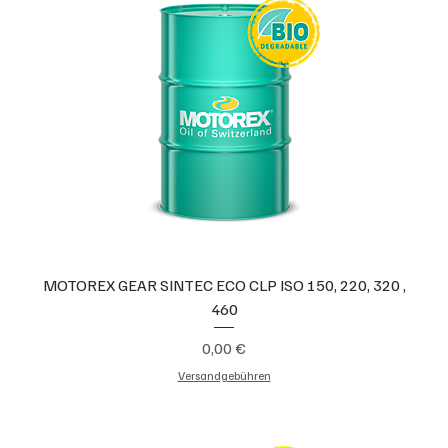
MOTOREX GEAR SINTEC ECO CLP ISO 150, 220, 320 ,
460
Preis
0,00 €
Versandgebühren