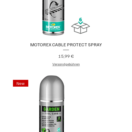
MOTOREX CABLE PROTECT SPRAY
Preis
15,99 €
Versandgebühren
New