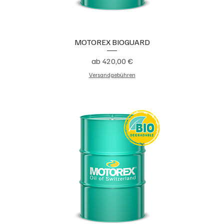
MOTOREX BIOGUARD
Sale-Preis
ab
420,00 €
Versandgebühren