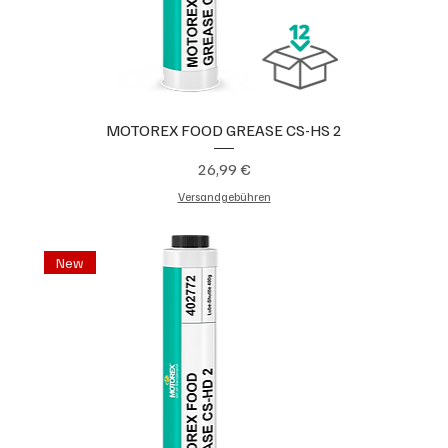
MOTOREX FOOD GREASE CS-HS 2
Preis
26,99 €
Versandgebühren
New