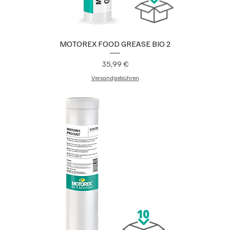
MOTOREX FOOD GREASE BIO 2
Preis
35,99 €
Versandgebühren