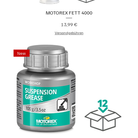
MOTOREX FETT 4000
Preis
13,99 €
Versandgebühren
New