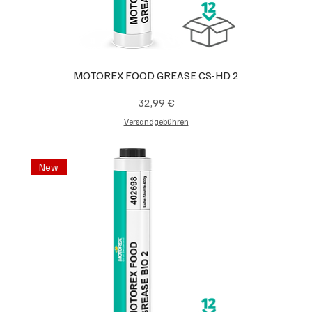
MOTOREX FOOD GREASE CS-HD 2
Preis
32,99 €
Versandgebühren
New