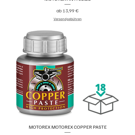
Sale-Preis
ab
13,99 €
Versandgebühren
MOTOREX MOTOREX COPPER PASTE