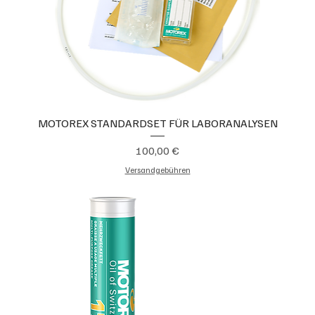
MOTOREX STANDARDSET FÜR LABORANALYSEN
Preis
100,00 €
Versandgebühren