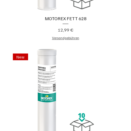
MOTOREX FETT 628
Preis
12,99 €
Versandgebühren
New