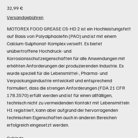
Preis
32,99 €
Versandgebühren
MOTOREX FOOD GREASE CS-HD 2 ist ein Hochleistungsfett
auf Basis von Polyalphaolefin (PAO) und ist mit einem
Calcium-Sulphonat-Komplex verseift. Es bietet
unübertroffene Hochdruck- und
Korrosionsschutzeigenschaften für alle Anwendungen mit
erhöhten Anforderungen der produzierenden Industrie. Es
wurde speziell für die Lebensmittel-, Pharma- und
Verpackungsindustrie entwickelt und entsprechend
formuliert, dass die strengen Anforderungen (FDA 21 CFR
178.3570) erfüllt werden und ist für einen allfälligen,
technisch nicht zu vermeidenden Kontakt mit Lebensmitteln
H1 registriert, kann aber aufgrund der hervorragenden
technischen Eigenschaften auch in anderen Bereichen
erfolgreich eingesetzt werden.