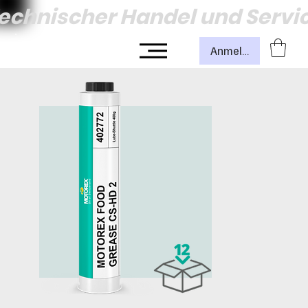
echnischer Handel und Servi
Anmelden