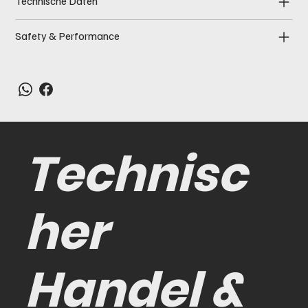
Technische Daten
Safety & Performance
Technisc
her
Handel &