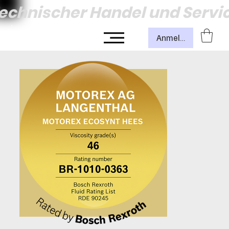
echnischer Handel und Servi
Anmelden