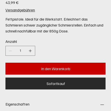
Preis
43,99 €
Versandgebühren
Fettpistole. Ideal für die Werkstatt. Erleichtert das
Schmieren schwer zugänglicher Schmierstellen. Einfach und
schnell nachfüllbar mit der 850g Dose.
Anzahl
In den Warenkorb
Sofortkauf
Eigenschaften