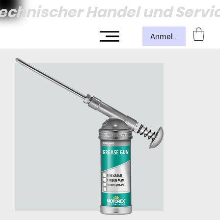
echnischer Handel und Servi
Anmelden