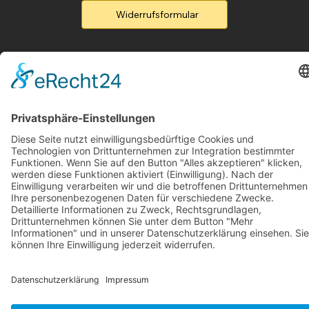
Widerrufsformular
Menu
Home
Produkte
Flyer
Kontakt
Legal
Rufen Sie un an
B2B-Partner
Legal
Impressum
Datenschutzerklärung
Accessibility Statement