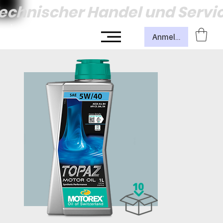
echnischer Handel und Servi
Anmelden