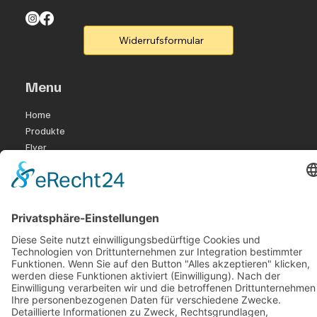
Widerrufsformular
Menu
Home
Produkte
Flyer
Kontakt
Legal
Rufen Sie un an
B2B-Partner
Legal
Impressum
Datenschutzerklärung
Accessibility Statement