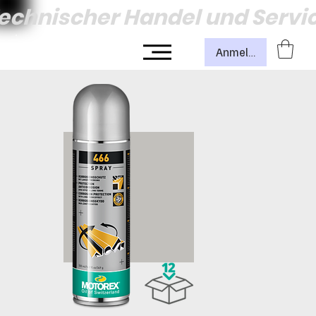
echnischer Handel und Servi
Anmelden