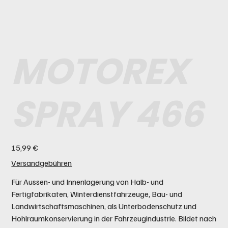
MOTOREX
SPRAY 466
Preis
15,99 €
Versandgebühren
Für Aussen- und Innenlagerung von Halb- und
Fertigfabrikaten, Winterdienstfahrzeuge, Bau- und
Landwirtschaftsmaschinen, als Unterbodenschutz und
Hohlraumkonservierung in der Fahrzeugindustrie. Bildet nach