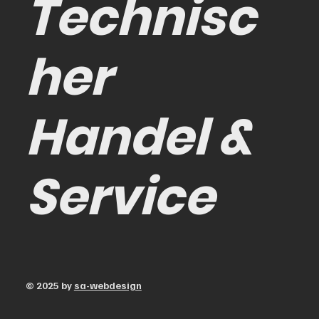
Technisc
her
Handel &
Service
© 2025 by
sa-webdesign