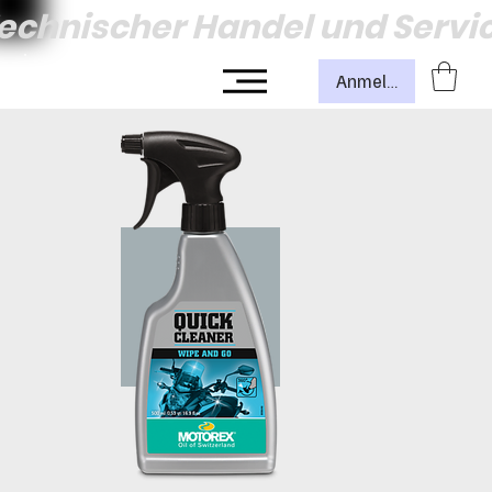
echnischer Handel und Servi
Anmelden