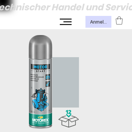
echnischer Handel und Servi
Anmelden