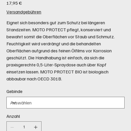
Preis
17,95 €
Versandgebühren
Eignet sich besonders gut zum Schutz bei längeren
Standzeiten. MOTO PROTECT pflegt, konserviert und
bewahrt somit die Oberflächen vor Staub und Schmutz.
Feuchtigkeit wird verdrängt und die behandelten
Oberflächen aufgrund des feinen Ölfilms vor Korrosion
geschützt. Die Handhabung ist einfach, da sich die
praxisgerechte 0,5-Liter-Spraydose auch über Kopf
einsetzen lassen. MOTO PROTECT BIO ist biologisch
abbaubar nach OECD 301B.
Gebinde
Anzahl