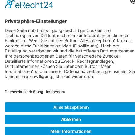
Home
Produkte
Flyer
Kontakt
Legal
Rufen Sie un an
B2B-Partner
Legal
Impressum
Datenschutzerklärung
Accessibility Statement