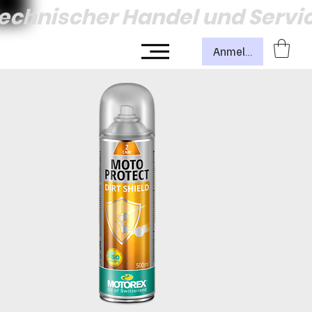
echnischer Handel und Servi
Anmelden