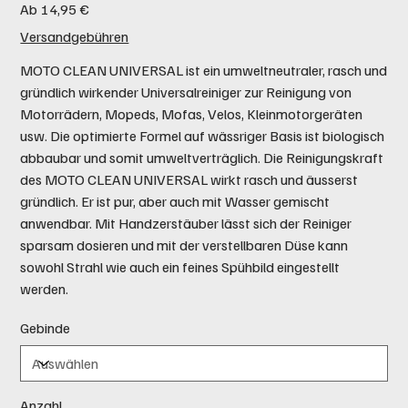
Preis
Ab
14,95 €
Versandgebühren
MOTO CLEAN UNIVERSAL ist ein umweltneutraler, rasch und
gründlich wirkender Universalreiniger zur Reinigung von
Motorrädern, Mopeds, Mofas, Velos, Kleinmotorgeräten
usw. Die optimierte Formel auf wässriger Basis ist biologisch
abbaubar und somit umweltverträglich. Die Reinigungskraft
des MOTO CLEAN UNIVERSAL wirkt rasch und äusserst
gründlich. Er ist pur, aber auch mit Wasser gemischt
anwendbar. Mit Handzerstäuber lässt sich der Reiniger
sparsam dosieren und mit der verstellbaren Düse kann
sowohl Strahl wie auch ein feines Spühbild eingestellt
werden.
Gebinde
Anzahl