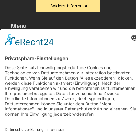
Widerrufsformular
Menu
Home
Produkte
Flyer
Kontakt
Legal
Rufen Sie un an
B2B-Partner
Legal
Impressum
Datenschutzerklärung
Accessibility Statement