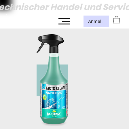
echnischer Handel und Servi
Anmelden