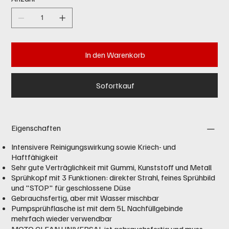
In den Warenkorb
Sofortkauf
Eigenschaften
Intensivere Reinigungswirkung sowie Kriech- und
Haftfähigkeit
Sehr gute Verträglichkeit mit Gummi, Kunststoff und Metall
Sprühkopf mit 3 Funktionen: direkter Strahl, feines Sprühbild
und "STOP" für geschlossene Düse
Gebrauchsfertig, aber mit Wasser mischbar
Pumpsprühflasche ist mit dem 5L Nachfüllgebinde
mehrfach wieder verwendbar
MOTO CLEAN UNIVERSAL ist gebrauchsfertig und muss