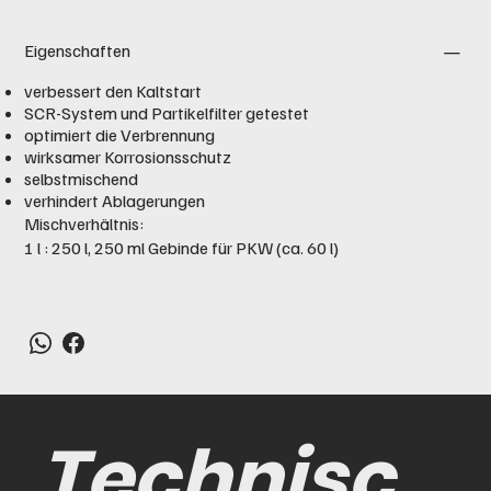
Eigenschaften
verbessert den Kaltstart
SCR-System und Partikelfilter getestet
optimiert die Verbrennung
wirksamer Korrosionsschutz
selbstmischend
verhindert Ablagerungen
Mischverhältnis:
1 l : 250 l, 250 ml Gebinde für PKW (ca. 60 l)
Technisc