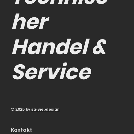
her
Handel &
Service
© 2025 by
sa-webdesign
Kontakt