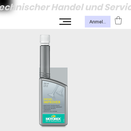
echnischer Handel und Servi
Anmelden