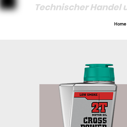
Technischer Handel 
Home