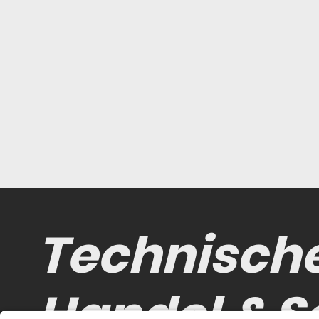
Technisch
Handel & S