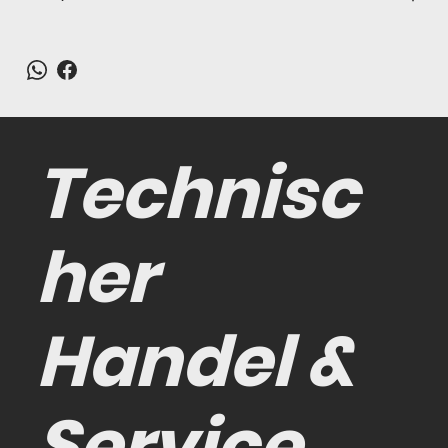
Technisc
her
Handel &
Service