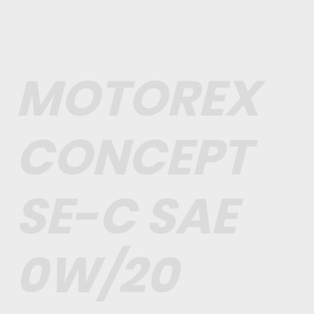
MOTOREX
CONCEPT
SE-C SAE
0W/20