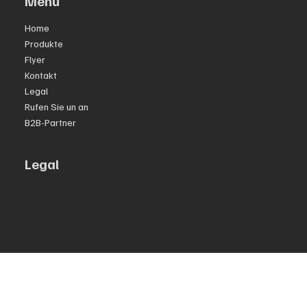
Menu
Home
Produkte
Flyer
Kontakt
Legal
Rufen Sie un an
B2B-Partner
Legal
Impressum
Datenschutzerklärung
Accessibility Statement