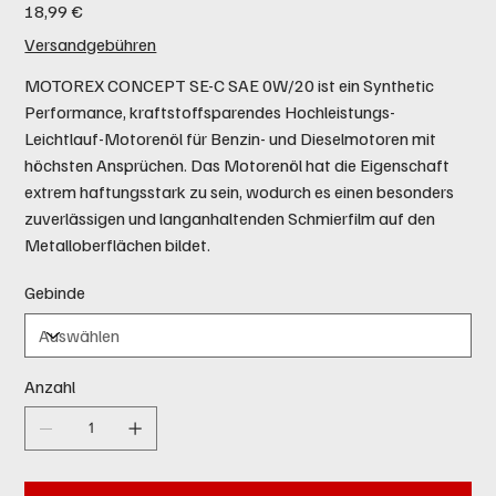
Preis
18,99 €
Versandgebühren
MOTOREX CONCEPT SE-C SAE 0W/20 ist ein Synthetic
Performance, kraftstoffsparendes Hochleistungs-
Leichtlauf-Motorenöl für Benzin- und Dieselmotoren mit
höchsten Ansprüchen. Das Motorenöl hat die Eigenschaft
extrem haftungsstark zu sein, wodurch es einen besonders
zuverlässigen und langanhaltenden Schmierfilm auf den
Metalloberflächen bildet.
Gebinde
Anzahl