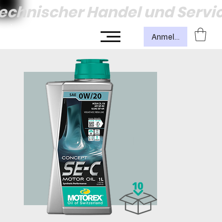
echnischer Handel und Servi
Anmelden