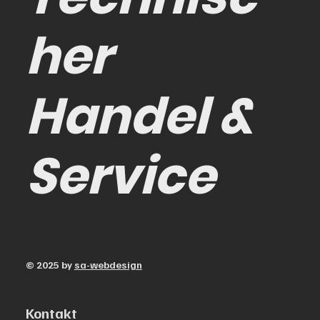
her
Handel &
Service
© 2025 by
sa-webdesign
Kontakt