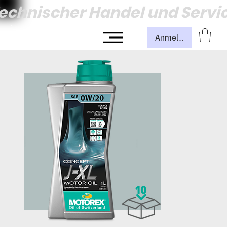
echnischer Handel und Servi
Anmelden