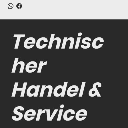
Technisc
her
Handel &
Service