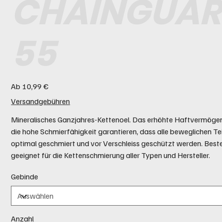
CHAINGUA
55
Preis
Ab
10,99 €
Versandgebühren
Mineralisches Ganzjahres-Kettenoel. Das erhöhte Haftvermöge
die hohe Schmierfähigkeit garantieren, dass alle beweglichen Te
optimal geschmiert und vor Verschleiss geschützt werden. Best
geeignet für die Kettenschmierung aller Typen und Hersteller.
Gebinde
Anzahl