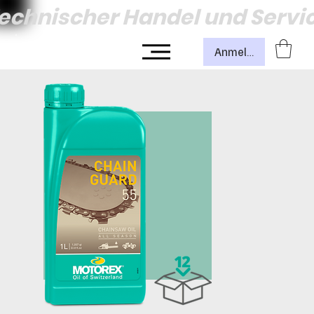
echnischer Handel und Servi
Anmelden