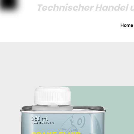
Technischer Handel 
Home