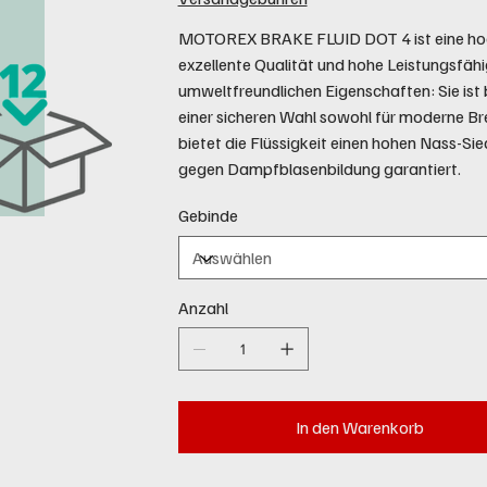
MOTOREX BRAKE FLUID DOT 4 ist eine hoch
exzellente Qualität und hohe Leistungsfäh
umweltfreundlichen Eigenschaften: Sie ist b
einer sicheren Wahl sowohl für moderne B
bietet die Flüssigkeit einen hohen Nass-Si
gegen Dampfblasenbildung garantiert.
Gebinde
Anzahl
In den Warenkorb