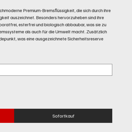
moderne Premium-Bremsﬂüssigkeit, die sich durch ihre
igkeit auszeichnet. Besonders hervorzuheben sind ihre
oratfrei, esterfrei und biologisch abbaubar, was sie zu
remssysteme als auch für die Umwelt macht. Zusätzlich
edepunkt, was eine ausgezeichnete Sicherheitsreserve
Sofortkauf