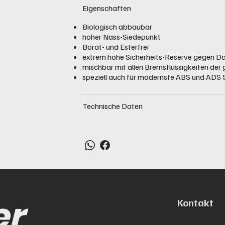
Eigenschaften
Biologisch abbaubar
hoher Nass-Siedepunkt
Borat- und Esterfrei
extrem hohe Sicherheits-Reserve gegen D
mischbar mit allen Bremsflüssigkeiten der 
speziell auch für modernste ABS und ADS
Technische Daten
er
Kontakt
Sebastian Bac