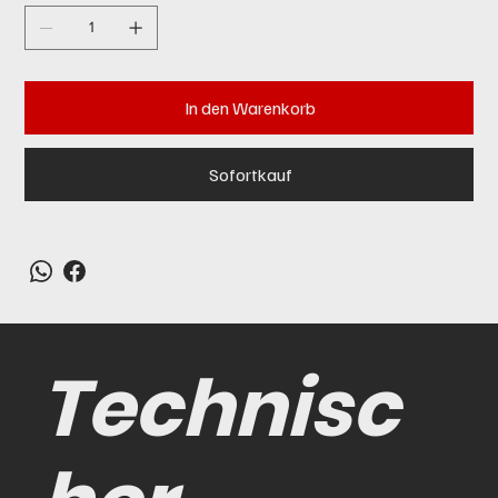
In den Warenkorb
Sofortkauf
Technisc