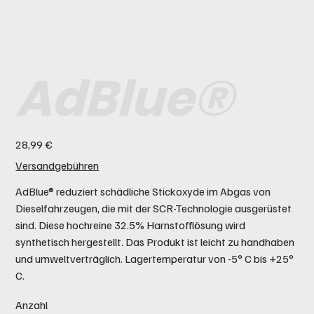
AdBlue®
Preis
28,99 €
Versandgebühren
AdBlue® reduziert schädliche Stickoxyde im Abgas von
Dieselfahrzeugen, die mit der SCR-Technologie ausgerüstet
sind. Diese hochreine 32.5% Harnstofflösung wird
synthetisch hergestellt. Das Produkt ist leicht zu handhaben
und umweltverträglich. Lagertemperatur von -5° C bis +25°
C.
Anzahl