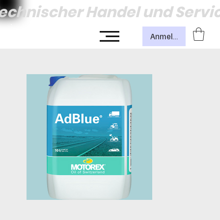
echnischer Handel und Servi
Anmelden