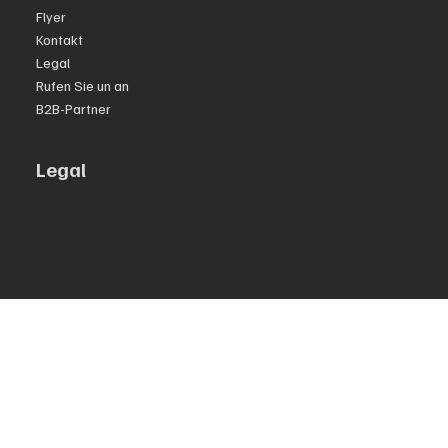
Flyer
Kontakt
Legal
Rufen Sie un an
B2B-Partner
Legal
Impressum
Datenschutzerklärung
Accessibility Statement