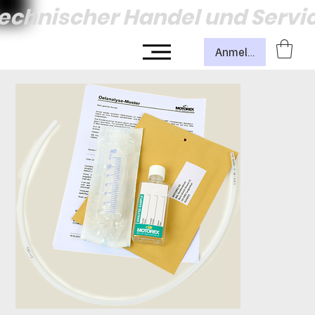
echnischer Handel und Servi
Anmelden